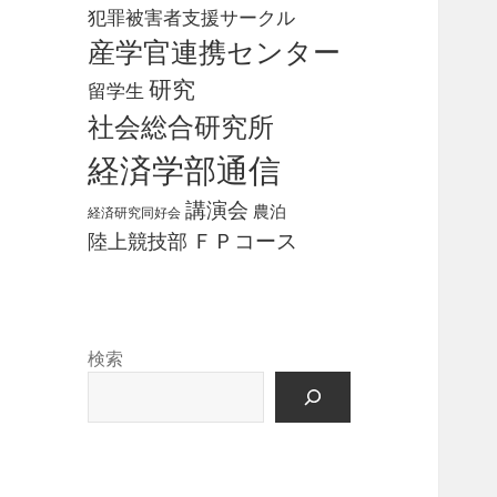
犯罪被害者支援サークル
産学官連携センター
研究
留学生
社会総合研究所
経済学部通信
講演会
農泊
経済研究同好会
ＦＰコース
陸上競技部
検索