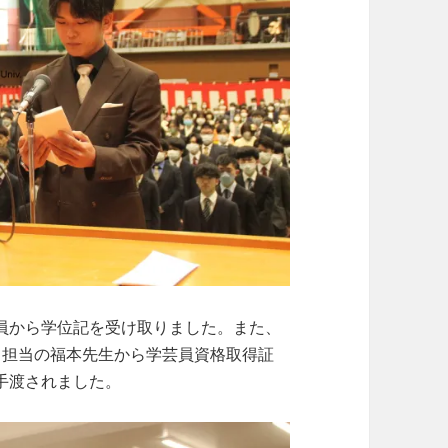
員から学位記を受け取りました。また、
、担当の福本先生から学芸員資格取得証
手渡されました。