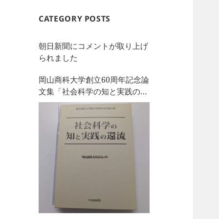
CATEGORY POSTS
朝日新聞にコメントが取り上げ
られました
岡山商科大学創立60周年記念論
文集「社会科学の知と実践の還
流」を刊行しました