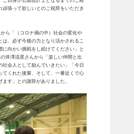
、ご自身が公認会計士となるまでのご経
れ頑張って欲しいとのご祝辞をいただき
から「（コロナ禍の中）社会の変化や
とは、必ず今後の力となり活かされるこ
標に向かい挑戦をし続けてください」と
年の井澤流星さんから「楽しい仲間と出
の社会人として励んでいきたい」「今日
ってくれた後輩、そして、一番近くで心
げます」との謝辞がありました。