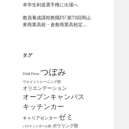
本学生剣道選手権に出場へ
教員養成課程教職FS｢第73回岡山
東商業高校・倉敷商業高校定期
戦｣の視察
タグ
つぼみ
Field Press
ウエイトトレーニング部
オリエンテーション
オープンキャンパス
キッチンカー
ゼミ
キャリアセンター
ボウリング部
バスケットボール部