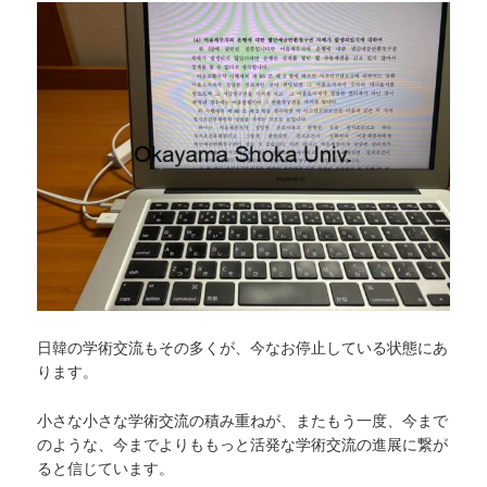
日韓の学術交流もその多くが、今なお停止している状態にあ
ります。
小さな小さな学術交流の積み重ねが、またもう一度、今まで
のような、今までよりももっと活発な学術交流の進展に繋が
ると信じています。