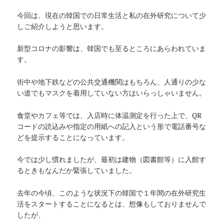
今回は、現在の韓国での日常生活と私の在外研究について少
しご紹介しようと思います。
新型コロナの影響は、韓国でも至るところにあらわれていま
す。
街中や地下鉄などの公共交通機関はもちろん、人通りの少な
い道でもマスクを着用していない方はいらっしゃいません。
食堂やカフェ等では、入店時に体温測定を行った上で、QR
コードの読込みや指定の用紙への記入という形で電話番号な
どを提示することになっています。
今では少し慣れましたが、最初は建物（図書館等）に入館す
るときもなんだか緊張していました。
去年の今頃、このような状況下の韓国で１年間の在外研究生
活をスタートすることになるとは、想像もしておりませんで
したが、