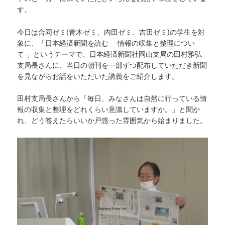
す。
今日は合同ゼミ(青木ゼミ、内田ゼミ、吉田ゼミ)の学生を対
象に、「日本経済新聞を読む -情報の収集と整理につい
て-」というテーマで、日本経済新聞社岡山支局の田村雅弘
支局長さんに、当日の朝刊を一部ずつ配布していただき新聞
を見ながらお話をいただいた講義をご紹介します。
田村支局長さんから「毎日、みなさんは自然に行っている情
報の収集と整理をどれくらい意識していますか。」と聞か
れ、どう答えたらいいか戸惑った雰囲気から始まりました。