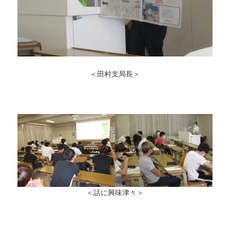
＜田村支局長＞
＜話に興味津々＞