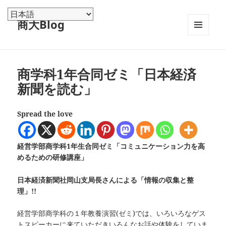
商大Blog
メニュ
ーとウ
ィジェ
ット
商学科1年合同ゼミ「日本経済
新聞を読む」
Spread the love
経営学部商学科1年生合同ゼミ「コミュニケーション力を高
めるための研修講座」
日本経済新聞社岡山支局長さんによる「情報の収集と整
理」!!
経営学部商学科の１年教養演習(ゼミ)では、いろいろなゲス
トスピーカーに来ていただきいろんなお話や体験をしていま