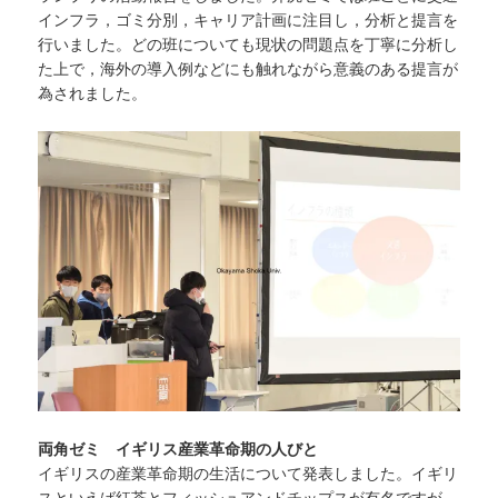
インフラ，ゴミ分別，キャリア計画に注目し，分析と提言を
行いました。どの班についても現状の問題点を丁寧に分析し
た上で，海外の導入例などにも触れながら意義のある提言が
為されました。
両角ゼミ イギリス産業革命期の人びと
イギリスの産業革命期の生活について発表しました。イギリ
スといえば紅茶とフィッシュアンドチップスが有名ですが，