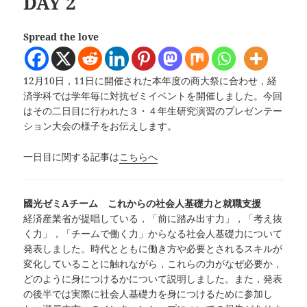
DAY 2
Spread the love
12月10日，11日に開催された本年度の商大祭に合わせ，経
済学科では学年毎に対抗ゼミイベントを開催しました。今回
はその二日目に行われた３・４年生研究演習のプレゼンテー
ション大会の様子をお伝えします。
一日目に関する記事は
こちらへ
國光ゼミAチーム これからの社会人基礎力と就職支援
経済産業省が提唱している，「前に踏み出す力」，「考え抜
く力」，「チームで働く力」からなる社会人基礎力について
発表しました。時代とともに働き方や必要とされるスキルが
変化していることに触れながら，これらの力がなぜ必要か，
どのように身につけるかについて説明しました。また，発表
の後半では実際に社会人基礎力を身につけるために参加し