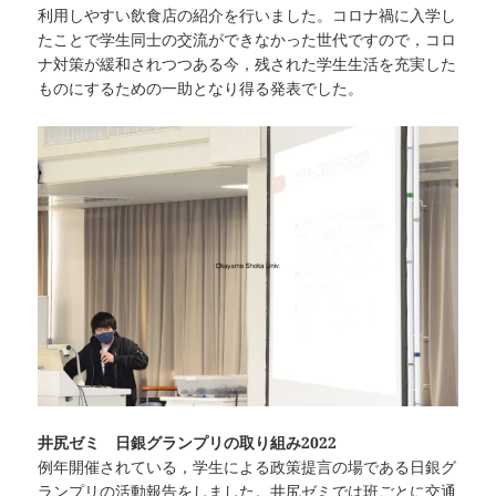
利用しやすい飲食店の紹介を行いました。コロナ禍に入学し
たことで学生同士の交流ができなかった世代ですので，コロ
ナ対策が緩和されつつある今，残された学生生活を充実した
ものにするための一助となり得る発表でした。
井尻ゼミ 日銀グランプリの取り組み2022
例年開催されている，学生による政策提言の場である日銀グ
ランプリの活動報告をしました。井尻ゼミでは班ごとに交通