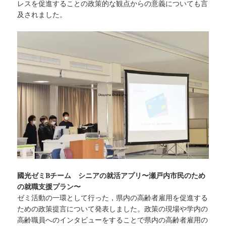
レスを促進することの政策的な観点からの意義についても言
及されました。
國光ゼミBチーム シニアの就活アプリ〜瀬戸内市民のため
の就職支援プラン〜
ゼミ活動の一環として行った，県内の高齢者雇用を促進する
ための政策提言について発表しました。政策の現場や学内の
高齢職員へのインタビューをすることで県内の高齢者雇用の