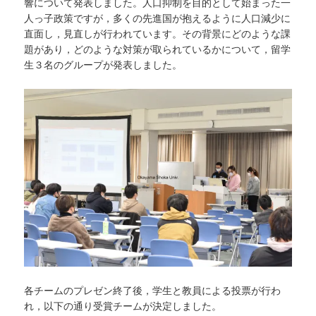
響について発表しました。人口抑制を目的として始まった一
人っ子政策ですが，多くの先進国が抱えるように人口減少に
直面し，見直しが行われています。その背景にどのような課
題があり，どのような対策が取られているかについて，留学
生３名のグループが発表しました。
各チームのプレゼン終了後，学生と教員による投票が行わ
れ，以下の通り受賞チームが決定しました。