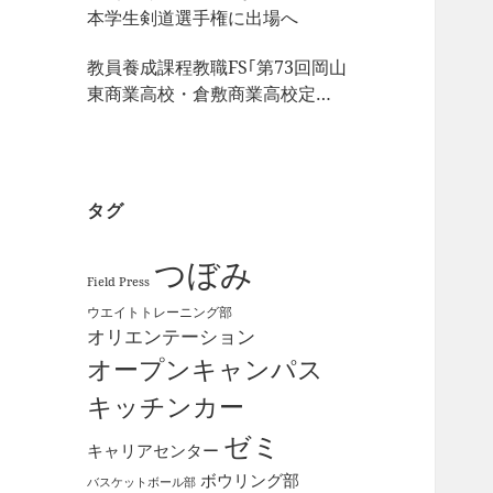
本学生剣道選手権に出場へ
教員養成課程教職FS｢第73回岡山
東商業高校・倉敷商業高校定期
戦｣の視察
タグ
つぼみ
Field Press
ウエイトトレーニング部
オリエンテーション
オープンキャンパス
キッチンカー
ゼミ
キャリアセンター
ボウリング部
バスケットボール部