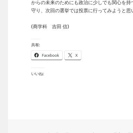
からの未来のためにも政治に少しでも関心を持
守り、次回の選挙では投票に行ってみようと思
(商学科 吉田 信)
共有:
Facebook
X
いいね: