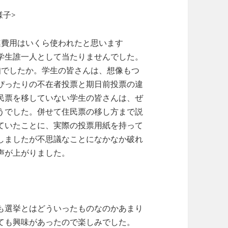
様子>
連費用はいくら使われたと思います
学生誰一人として当たりませんでした。
知でしたか。学生の皆さんは、想像もつ
ぴったりの不在者投票と期日前投票の違
民票を移していない学生の皆さんは、ぜ
うでした。併せて住民票の移し方まで説
ていたことに、実際の投票用紙を持って
しましたが不思議なことになかなか破れ
声が上がりました。
す。
も選挙とはどういったものなのかあまり
ても興味があったので楽しみでした。