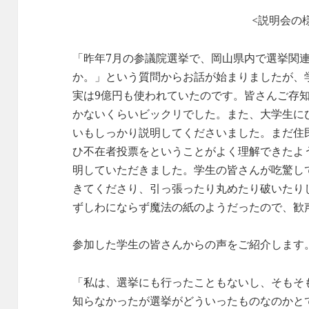
<説明会の
「昨年7月の参議院選挙で、岡山県内で選挙関
か。」という質問からお話が始まりましたが、
実は9億円も使われていたのです。皆さんご存
かないくらいビックリでした。また、大学生に
いもしっかり説明してくださいました。まだ住
ひ不在者投票をということがよく理解できたよ
明していただきました。学生の皆さんが吃驚し
きてくださり、引っ張ったり丸めたり破いたり
ずしわにならず魔法の紙のようだったので、歓
参加した学生の皆さんからの声をご紹介しま
「私は、選挙にも行ったこともないし、そもそ
知らなかったが選挙がどういったものなのかと