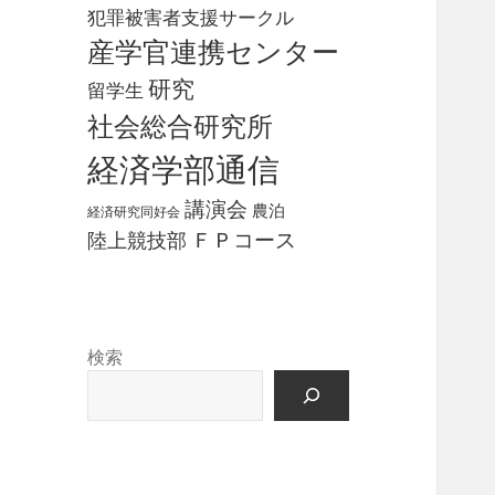
犯罪被害者支援サークル
産学官連携センター
研究
留学生
社会総合研究所
経済学部通信
講演会
農泊
経済研究同好会
ＦＰコース
陸上競技部
検索