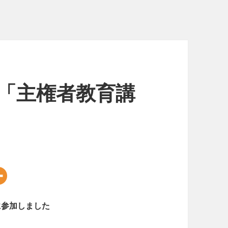
「主権者教育講
に参加しました