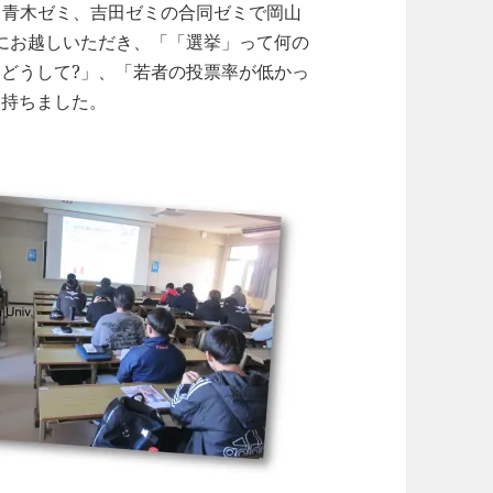
ミ、青木ゼミ、吉田ゼミの合同ゼミで岡山
にお越しいただき、「「選挙」って何の
はどうして?」、「若者の投票率が低かっ
を持ちました。