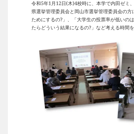
令和5年1月12日(木)4校時に、本学で内田ゼ
県選挙管理委員会と岡山市選挙管理委員会の方
ためにするの?」、「大学生の投票率が低いの
たらどういう結果になるの?」など考える時間