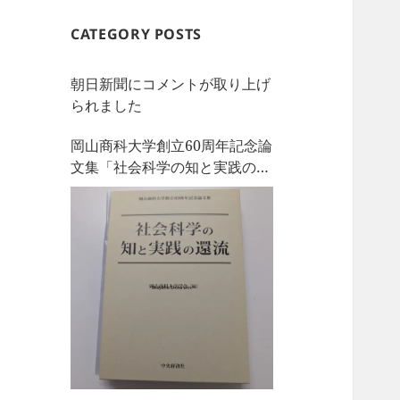
CATEGORY POSTS
朝日新聞にコメントが取り上げ
られました
岡山商科大学創立60周年記念論
文集「社会科学の知と実践の還
流」を刊行しました