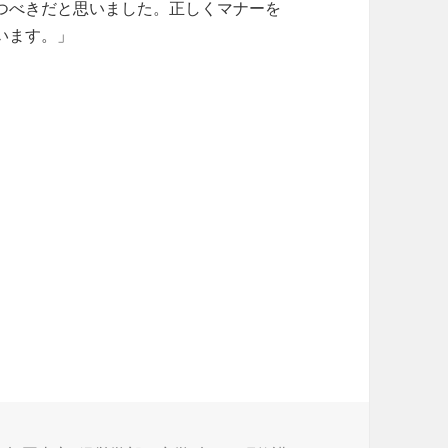
つべきだと思いました。正しくマナーを
います。」