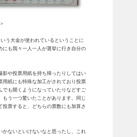
＞
という大金が使われているということに
めにも我々一人一人が選挙に行き自分の
。
撮影や投票用紙を持ち帰ったりしてはい
票用紙にも特殊な加工がされており投票
んでも開くようになっていたりなどすご
、もう一つ驚いたことがあります。同じ
て投票すると、どちらの票数にも加算さ
いかないといけないなと思ったし、これ