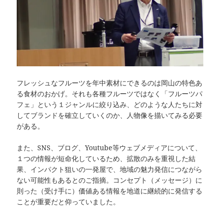
フレッシュなフルーツを年中素材にできるのは岡山の特色あ
る食材のおかげ。それも各種フルーツではなく「フルーツパ
フェ」という１ジャンルに絞り込み、どのような人たちに対
してブランドを確立していくのか、人物像を描いてみる必要
がある。
また、SNS、ブログ、Youtube等ウェブメディアについて、
１つの情報が短命化しているため、拡散のみを重視した結
果、インパクト狙いの一発屋で、地域の魅力発信につながら
ない可能性もあるとのご指摘。コンセプト（メッセージ）に
則った（受け手に）価値ある情報を地道に継続的に発信する
ことが重要だと仰っていました。