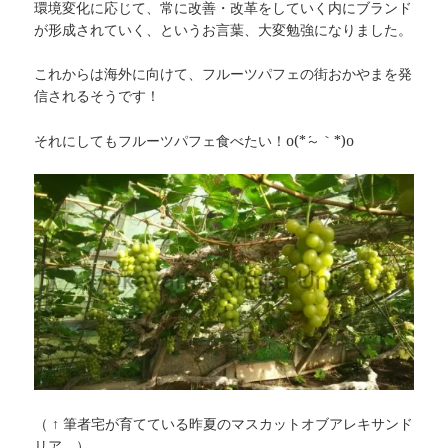
環境変化に応じて、常に改善・改革をしていく内にブランド
が形成されていく、というお言葉、大変勉強になりました。
これからは海外に向けて、フルーツパフェの街おかやまを発
信されるそうです！
それにしてもフルーツパフェ食べたい！o(*´～｀*)o
（ ↑ 筆者宅が育てている昨夏のマスカットオブアレキサンド
リア。）