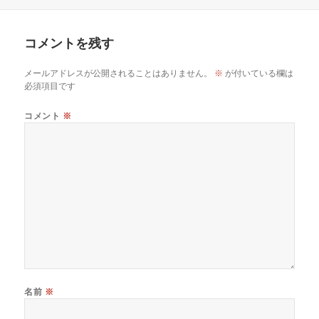
日:
グ
者
ゴ
リ
ー
コメントを残す
メールアドレスが公開されることはありません。
※
が付いている欄は
必須項目です
コメント
※
名前
※