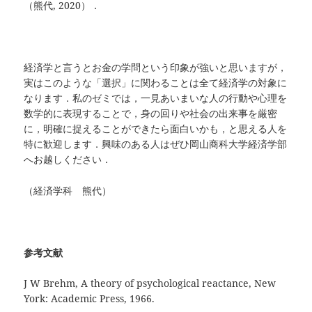
（熊代, 2020）．
経済学と言うとお金の学問という印象が強いと思いますが，
実はこのような「選択」に関わることは全て経済学の対象に
なります．私のゼミでは，一見あいまいな人の行動や心理を
数学的に表現することで，身の回りや社会の出来事を厳密
に，明確に捉えることができたら面白いかも，と思える人を
特に歓迎します．興味のある人はぜひ岡山商科大学経済学部
へお越しください．
（経済学科 熊代）
参考文献
J W Brehm, A theory of psychological reactance, New
York: Academic Press, 1966.